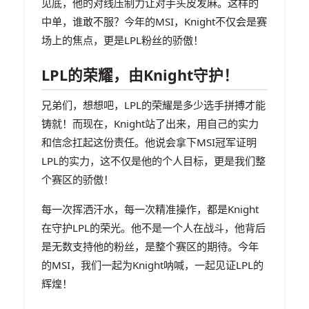
见底，他的对线压制力让对手头皮发麻。这样的
中单，谁敢不服？今年的MSI，Knight不仅会是赛
场上的焦点，更是LPL粉丝的骄傲！
LPL的荣耀，由Knight守护！
兄弟们，想想吧，LPL的荣耀是多少选手拼搏才能
铸就！而现在，Knight站了出来，用自己的实力
和信念扛起这份责任。他说会拿下MSI冠军证明
LPL的实力，这不仅是他的个人目标，更是我们整
个赛区的骄傲！
每一次挥洒汗水，每一次精准操作，都是Knight
在守护LPL的荣光。他不是一个人在战斗，他背后
是无数支持他的粉丝，是整个赛区的期待。今年
的MSI，我们一起为Knight呐喊，一起见证LPL的
辉煌！