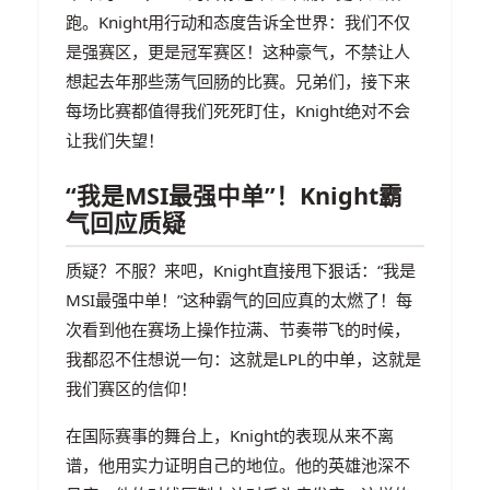
跑。Knight用行动和态度告诉全世界：我们不仅
是强赛区，更是冠军赛区！这种豪气，不禁让人
想起去年那些荡气回肠的比赛。兄弟们，接下来
每场比赛都值得我们死死盯住，Knight绝对不会
让我们失望！
“我是MSI最强中单”！Knight霸
气回应质疑
质疑？不服？来吧，Knight直接甩下狠话：“我是
MSI最强中单！”这种霸气的回应真的太燃了！每
次看到他在赛场上操作拉满、节奏带飞的时候，
我都忍不住想说一句：这就是LPL的中单，这就是
我们赛区的信仰！
在国际赛事的舞台上，Knight的表现从来不离
谱，他用实力证明自己的地位。他的英雄池深不