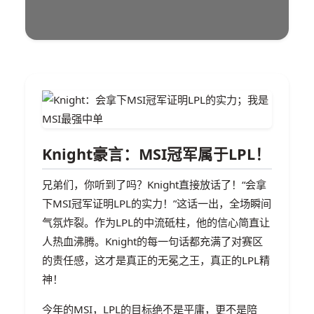
Knight豪言：MSI冠军属于LPL！
兄弟们，你听到了吗？Knight直接放话了！“会拿
下MSI冠军证明LPL的实力！”这话一出，全场瞬间
气氛炸裂。作为LPL的中流砥柱，他的信心简直让
人热血沸腾。Knight的每一句话都充满了对赛区
的责任感，这才是真正的无冕之王，真正的LPL精
神！
今年的MSI，LPL的目标绝不是平庸，更不是陪