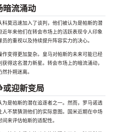
场暗流涌动
队科莫迅速加入了谈判，他们被认为是帕斯的潜
但近年来他们在转会市场上的活跃表现令人印象
球员的重视以及持续提升阵容实力的决心。
操作变得更加复杂。皇马对帕斯的未来可能已经
判获得这名潜力新星。转会市场上的暗流涌动，
仍然扑朔迷离。
争或迎新变局
认为是帕斯的潜在追逐者之一。然而，罗马诺透
让人不禁猜测他们的实际意图。国米近期在中场
时间来评估帕斯的适配性。