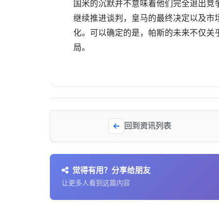
国米的沉默并不意味着他们完全退出竞
继续推进谈判，皇马的最终决定以及市
化。可以确定的是，帕斯的未来不仅关
局。
回到资讯列表
觉得有用？分享给朋友
让更多人看到这篇内容