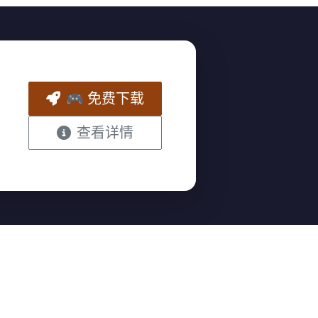
🎮 免费下载
查看详情
与数