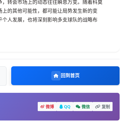
争，转会市场上的动态往往瞬息万变。随着科莫
场上的其他可能性，都可能让局势发生新的变
乎个人发展，也将深刻影响多支球队的战略布
回到首页
微博
QQ
微信
复制