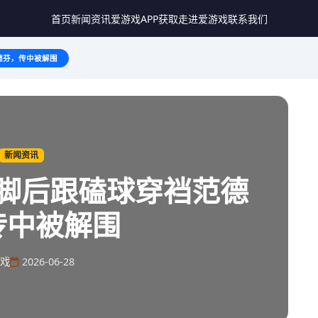
首页
新闻资讯
爱游戏APP获取
走进爱游戏
联系我们
德芬，传中被解围
新闻资讯
脚后跟磕球穿裆范德
传中被解围
戏
2026-06-28