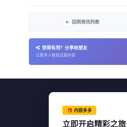
回到资讯列表
觉得有用？分享给朋友
让更多人看到这篇内容
🎁 内容多多
立即开启精彩之旅