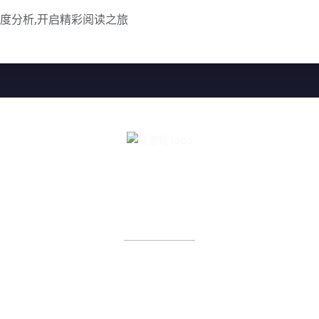
度分析,开启精彩阅读之旅
爱游戏
游戏体育（中国）官方网站-爱游戏 sports【世界·杯 · 2026】畅享全球体育赛事
服务 欢迎访问官方网站、娱乐平台、首页注册、最新官网、官网入口、app下
、手机全站客户端 ，提供全面覆盖足球、篮球、电竞等高清赛事比分直播在线观
APP下载
首页
新闻资讯
关于我们
联系我们
隐私政策
服务协议
网站地图
400-3839141