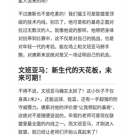
星人派来的吧？
不过唐斯也不是吃素的！我们猫王可是联盟里顶
级的技术内线，别忘了，他可是和约基奇正面对
抗过无数次的人。就像他说的那样，他想把身体
对抗带到比赛中，这不仅是对自己的挑战，也是
对年轻一代的考验。能在场上和文班亚马掰手
腕，对唐斯来说绝对是又一场证明自己的机会。
文班亚马：新生代的天花板，未
来可期！
不得不说，文班亚马确实太妖了！这小伙子不仅
身高2米2+，还能运球、投篮，还有一手超强的防
守威慑力。唐斯对他的评价是“让我想起约基奇”，
这绝对不是随便说说的，毕竟约老师可是现在联
盟里最全面的内线之一。而文班亚马，才刚进入
联盟，就已经让老将们开始认真起来了！