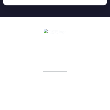
爱游戏
爱游戏体育（中国）官方网站-爱游戏 sports【世界·杯 · 2026】畅享全球体
育赛事与数据服务 欢迎访问官方网站、娱乐平台、首页注册、最新官网、
官网入口、app下载链接、手机全站客户端 ，提供全面覆盖足球、篮球、
电竞等高清赛事比分直播在线观看！
APP下载
首页
新闻资讯
关于我们
联系我们
隐私政策
服务协议
网站地图
400-4029714
support@cff1314.com