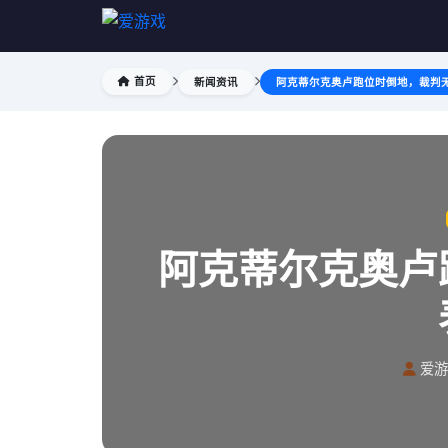
首页
新闻资讯
阿克蒂尔克奥卢跑位时倒地，裁判
阿克蒂尔克奥卢
爱游