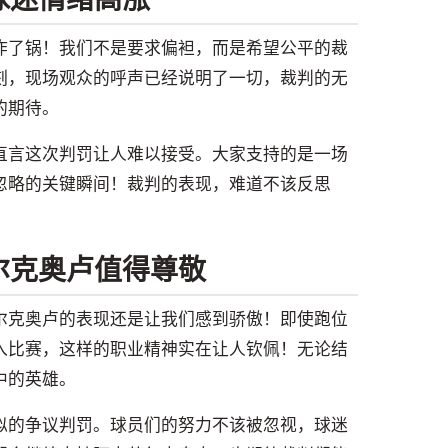
炸了锅！我们不是要求偏袒，而是希望公平的裁
刻，现场观众的呼声已经说明了一切，裁判的无
的期待。
直言这次判罚让人难以接受。大家支持的是一场
忽略的关键瞬间！裁判的表现，难道不该反思
尔克奥卢值得尊敬
尔克奥卢的表现还是让我们感到骄傲！即使跑位
入比赛，这样的职业精神实在让人钦佩！无论结
中的英雄。
似的争议判罚。球员们的努力不该被忽视，球迷