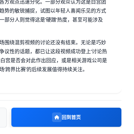
各方观点迅速分化。一部分观众认为这是白宫团
趋势的敏锐捕捉，试图以年轻人喜闻乐见的方式
一部分人则觉得这是‘硬蹭’热度，甚至可能涉及
场围绕混剪视频的讨论还没有结束。无论是巧妙
争议性的话题，都已让这段视频成功登上‘讨论热
，白宫是否会对此作出回应，或是相关游戏公司是
场‘跨界比赛’的后续发展值得持续关注。
回到首页