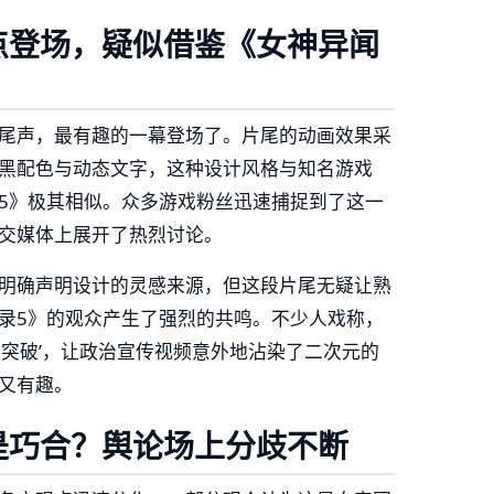
点登场，疑似借鉴《女神异闻
尾声，最有趣的一幕登场了。片尾的动画效果采
黑配色与动态文字，这种设计风格与知名游戏
5》极其相似。众多游戏粉丝迅速捕捉到了这一
交媒体上展开了热烈讨论。
明确声明设计的灵感来源，但这段片尾无疑让熟
录5》的观众产生了强烈的共鸣。不少人戏称，
的突破’，让政治宣传视频意外地沾染了二次元的
又有趣。
是巧合？舆论场上分歧不断