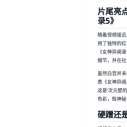
片尾亮
录5》
随着视频接近
用了独特的红
《女神异闻录
细节，并在社
虽然白宫并未
悉《女神异闻
这是‘次元壁
色彩，既神秘
硬蹭还