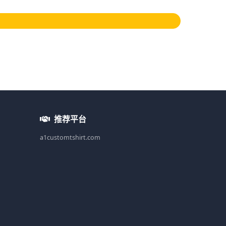
推荐平台
a1customtshirt.com