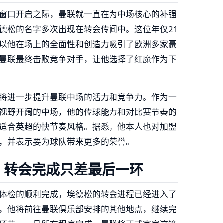
窗口开启之际，曼联就一直在为中场核心的补强
德松的名字多次出现在转会传闻中。这位年仅21
以他在场上的全面性和创造力吸引了欧洲多家豪
曼联最终击败竞争对手，让他选择了红魔作为下
将进一步提升曼联中场的活力和竞争力。作为一
视野开阔的中场，他的传球能力和对比赛节奏的
适合英超的快节奏风格。据悉，他本人也对加盟
，并表示要为球队带来更多的荣誉。
：转会完成只差最后一环
体检的顺利完成，埃德松的转会进程已经进入了
，他将前往曼联俱乐部安排的其他地点，继续完