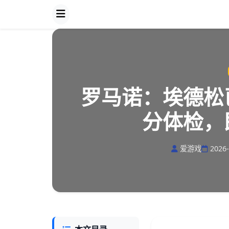
罗马诺：埃德松
分体检，
爱游戏
2026-