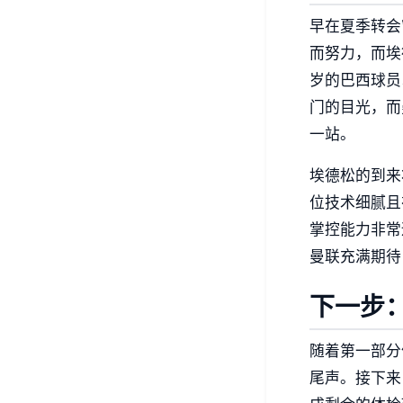
早在夏季转会
而努力，而埃
岁的巴西球员
门的目光，而
一站。
埃德松的到来
位技术细腻且
掌控能力非常
曼联充满期待
下一步
随着第一部分
尾声。接下来