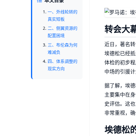
本文目录
一、外线轮转的
真实短板
转会大
二、侧翼资源的
配置困境
近日，著名转
三、布伦森为何
难减负
埃德松已经抵
四、体系调整的
体检的初步程
现实方向
中场的引援计
据了解，埃德
主要集中在身
史评估。这也
非常重视，确
埃德松